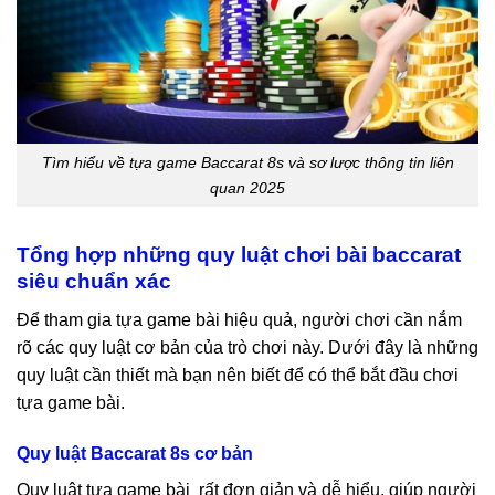
Tìm hiểu về tựa game Baccarat 8s và sơ lược thông tin liên
quan 2025
Tổng hợp những quy luật chơi bài baccarat
siêu chuẩn xác
Để tham gia tựa game bài hiệu quả, người chơi cần nắm
rõ các quy luật cơ bản của trò chơi này. Dưới đây là những
quy luật cần thiết mà bạn nên biết để có thể bắt đầu chơi
tựa game bài.
Quy luật Baccarat 8s cơ bản
Quy luật tựa game bài rất đơn giản và dễ hiểu, giúp người