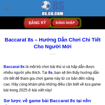
Bỏ
qua
nội
dung
ĐĂNG KÝ
ĐĂNG NHẬP
Baccarat 8s – Hướng Dẫn Chơi Chi Tiết
Cho Người Mới
Baccarat 8s
là một trò chơi bài thú vị và hấp dẫn được
nhiều người yêu thích. Tại
8s
, bạn sẽ tìm thấy hướng dẫn
chi tiết để tham gia chơi game này từ cơ bản đến nâng
cao. Hãy cùng khám phá những điều cần biết về tựa game
bài trong 2025 ở bài viết này!
Sơ lược về game bài Baccarat 8s tại nền