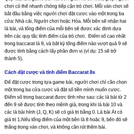
chơi có thể nhanh chóng tiếp cận trò chơi. Mỗi ván chơi sẽ
bắt đầu bằng việc người chơi đặt cược vào một trong ba
cửa: Nhà cái, Người chơi hoặc Hòa. Mỗi bên sẽ nhận hai
lá bài, và tổng điểm của mỗi bên sẽ được xác định dựa
trên các quy tắc tính điểm của trò chơi. Điểm số cao nhất
trong baccarat là 9, và bất kỳ tổng điểm nào vượt quá 9 sẽ
được tính bằng cách lấy phần đơn vị (ví dụ: 15 sẽ trở
thành 5).
Cách đặt cược và tính điểm Baccarat 8s
Để đặt cược trong tựa game bài, người chơi chỉ cần chọn
một trong ba cửa cược và đặt số tiền mình muốn cược.
Điểm số trong baccarat được tính như sau: các lá bài từ 2
đến 9 sẽ được tính theo mệnh giá, trong khi lá bài 10 và
các lá bài hình (J, Q, K) sẽ có giá trị bằng 0. Lá bài Át có
giá trị 1.Nếu tổng điểm của một bên là 8 hoặc 9, bên đó sẽ
thắng trong ván chơi, và không cần rút thêm bài.