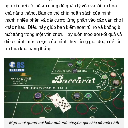
người chơi có thể áp dụng để quản lý vốn và tối ưu hóa
khả năng thắng. Bạn có thể chia ngân sách của mình
thành nhiều phần và đặt cược từng phần vào các ván chơi
khác nhau. Điều này giúp bạn kiểm soát rủi ro và không bị
mất trắng trong một ván chơi. Hãy luôn theo dõi kết quả và
điều chỉnh mức cược của mình theo từng giai đoạn để tối
ưu hóa khả năng thắng.
Mẹo chơi game bài hiệu quả mà chuyên gia chia sẻ mới nhất